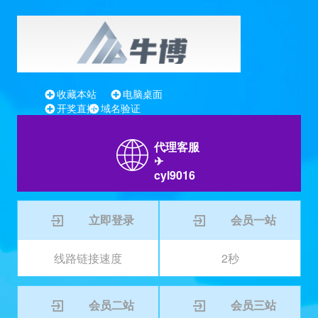
收藏本站
电脑桌面
开奖直播
域名验证
代理客服
✈
cyl9016
立即登录
会员一站
线路链接速度
2秒
会员二站
会员三站